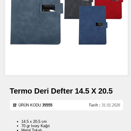
Termo Deri Defter 14.5 X 20.5
ÜRÜN KODU
35555
Tarih :
31.01.2026
14,5 x 20,5 cm
70 gr Ivory Kağıt
Metal Tokalı