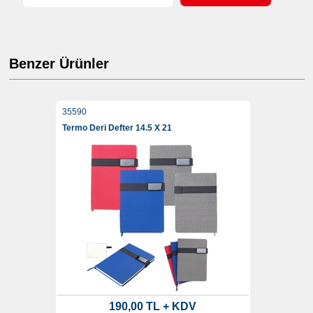
Benzer Ürünler
35590
Termo Deri Defter 14.5 X 21
190,00 TL + KDV