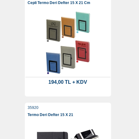
Cepli Termo Deri Defter 15 X 21 Cm
194,00 TL + KDV
35920
Termo Deri Defter 15 X 21