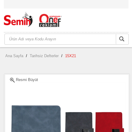
Ana Sayfa
/
Tarihsiz Defterler
/
15X21
Resmi Büyüt