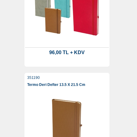
96,00 TL + KDV
351190
Termo Deri Defter 13.5 X 21.5 Cm