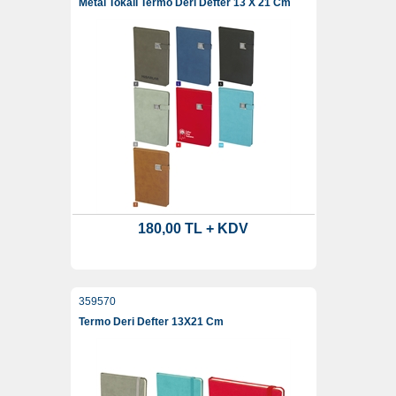
Metal Tokalı Termo Deri Defter 13 X 21 Cm
180,00 TL + KDV
359570
Termo Deri Defter 13X21 Cm