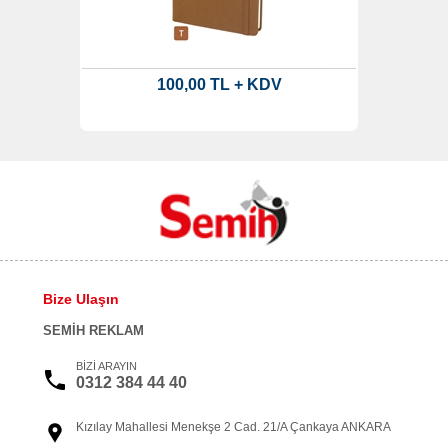
100,00 TL + KDV
Bize Ulaşın
SEMİH REKLAM
BİZİ ARAYIN
0312 384 44 40
Kızılay Mahallesi Menekşe 2 Cad. 21/A Çankaya ANKARA