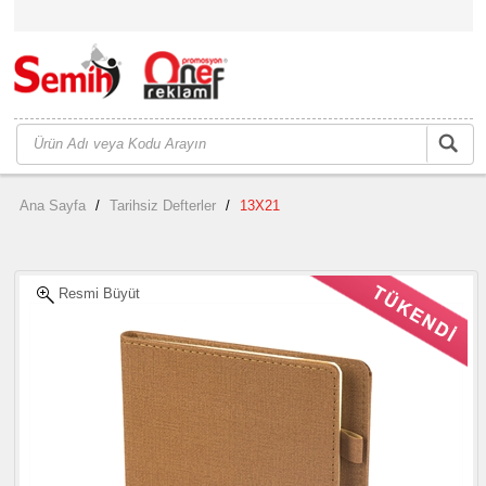
Ana Sayfa
/
Tarihsiz Defterler
/
13X21
Resmi Büyüt