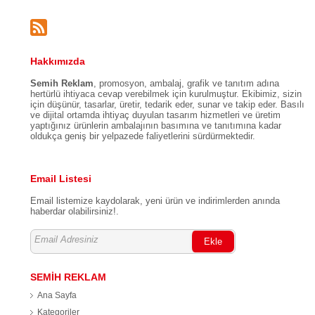
Hakkımızda
Semih Reklam
, promosyon, ambalaj, grafik ve tanıtım adına
hertürlü ihtiyaca cevap verebilmek için kurulmuştur. Ekibimiz, sizin
için düşünür, tasarlar, üretir, tedarik eder, sunar ve takip eder. Basılı
ve dijital ortamda ihtiyaç duyulan tasarım hizmetleri ve üretim
yaptığınız ürünlerin ambalajının basımına ve tanıtımına kadar
oldukça geniş bir yelpazede faliyetlerini sürdürmektedir.
Email Listesi
Email listemize kaydolarak, yeni ürün ve indirimlerden anında
haberdar olabilirsiniz!.
Ekle
SEMİH REKLAM
Ana Sayfa
Kategoriler