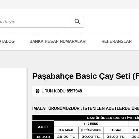
ATALOG
BANKA HESAP NUMARALARI
REFERANSLAR
Paşabahçe Basic Çay Seti (
ÜRÜN KODU
8597948
İMALAT ÜRÜNÜMÜZDÜR , İSTENİLEN ADETLERDE ÜRE