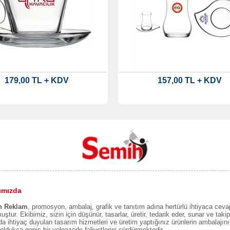
179,00 TL + KDV
157,00 TL + KDV
ımızda
h Reklam
, promosyon, ambalaj, grafik ve tanıtım adına hertürlü ihtiyaca ceva
uştur. Ekibimiz, sizin için düşünür, tasarlar, üretir, tedarik eder, sunar ve takip 
a ihtiyaç duyulan tasarım hizmetleri ve üretim yaptığınız ürünlerin ambalajın
oldukça geniş bir yelpazede faliyetlerini sürdürmektedir.