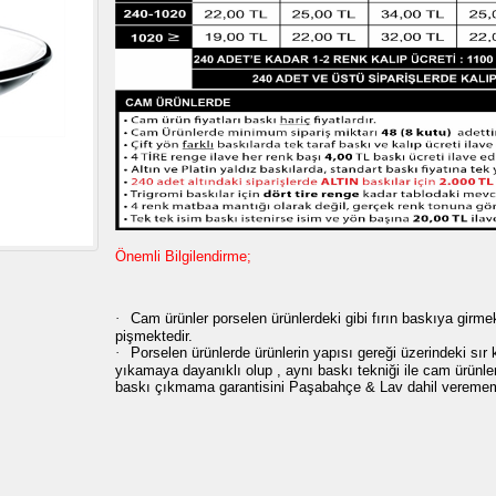
Önemli Bilgilendirme;
·
Cam ürünler porselen ürünlerdeki gibi fırın baskıya girme
pişmektedir.
·
Porselen ürünlerde ürünlerin yapısı gereği üzerindeki sır
yıkamaya dayanıklı olup , aynı baskı tekniği ile cam ürünlerd
baskı çıkmama garantisini Paşabahçe & Lav dahil veremem