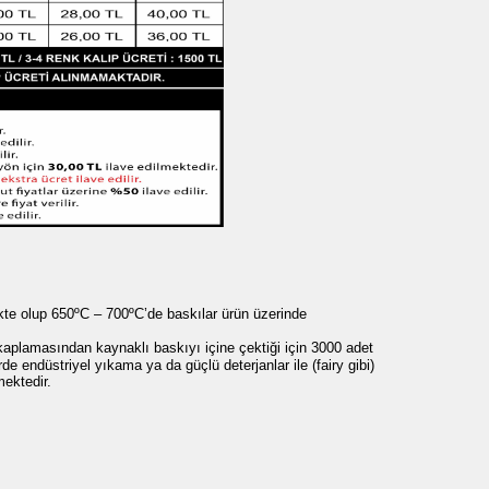
kte olup 650
ºC – 700ºC’de
baskılar ürün üzerinde
 kaplamasından kaynaklı baskıyı içine çektiği için 3000 adet
e endüstriyel yıkama ya da güçlü deterjanlar ile (fairy gibi)
ektedir.