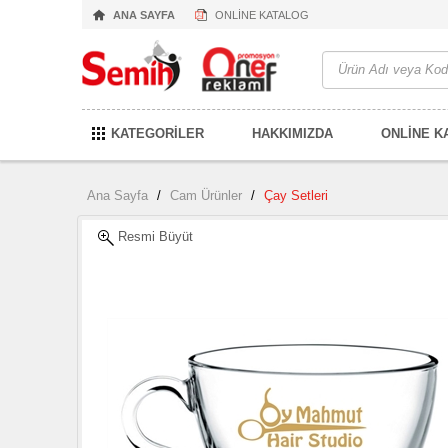
ANA SAYFA
ONLİNE KATALOG
KATEGORİLER
HAKKIMIZDA
ONLİNE K
Ana Sayfa
/
Cam Ürünler
/
Çay Setleri
Resmi Büyüt