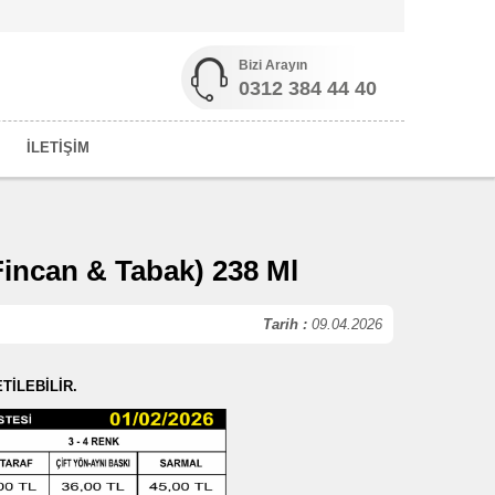
Bizi Arayın
0312 384 44 40
İLETİŞİM
Fincan & Tabak) 238 Ml
Tarih :
09.04.2026
TİLEBİLİR.