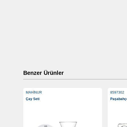
Benzer Ürünler
MAHİNUR
8597302
Çay Seti