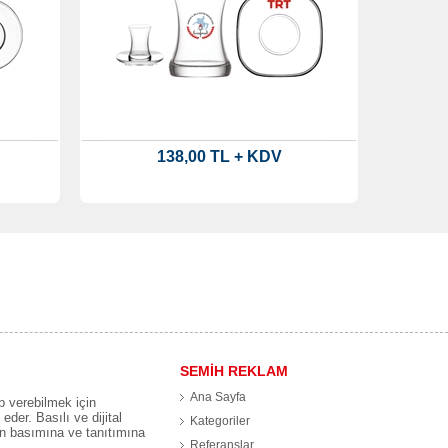
138,00 TL + KDV
SEMİH REKLAM
Ana Sayfa
p verebilmek için
eder. Basılı ve dijital
Kategoriler
ın basımına ve tanıtımına
Referanslar