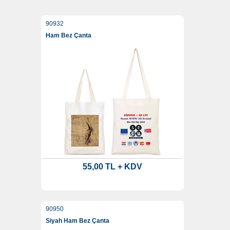
90932
Ham Bez Çanta
55,00 TL + KDV
90950
Siyah Ham Bez Çanta