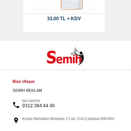
33,00 TL + KDV
Bize Ulaşın
SEMİH REKLAM
BİZİ ARAYIN
0312 384 44 40
Kızılay Mahallesi Menekşe 2 Cad. 21/A Çankaya ANKARA