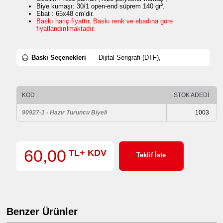
Biye kumaşı: 30/1 open-end süprem 140 gr².
Ebat : 65x48 cm’dir.
Baskı hariç fiyattır, Baskı renk ve ebadına göre
fiyatlandırılmaktadır.
Baskı Seçenekleri
Dijital Serigrafi (DTF),
KOD
STOK ADEDİ
90927-1 - Hazır Turuncu Biyeli
1003
60,00
TL+ KDV
Teklif İste
Benzer Ürünler