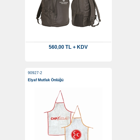
560,00 TL + KDV
90927-2
Elyaf Mutfak Önlüğü