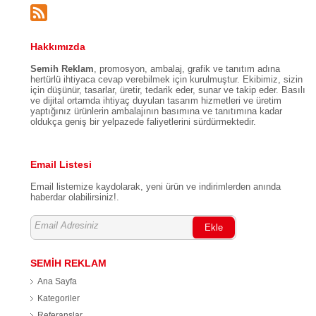
Hakkımızda
Semih Reklam
, promosyon, ambalaj, grafik ve tanıtım adına
hertürlü ihtiyaca cevap verebilmek için kurulmuştur. Ekibimiz, sizin
için düşünür, tasarlar, üretir, tedarik eder, sunar ve takip eder. Basılı
ve dijital ortamda ihtiyaç duyulan tasarım hizmetleri ve üretim
yaptığınız ürünlerin ambalajının basımına ve tanıtımına kadar
oldukça geniş bir yelpazede faliyetlerini sürdürmektedir.
Email Listesi
Email listemize kaydolarak, yeni ürün ve indirimlerden anında
haberdar olabilirsiniz!.
Ekle
SEMİH REKLAM
Ana Sayfa
Kategoriler
Referanslar