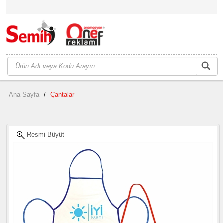
Ana Sayfa
/
Çantalar
Resmi Büyüt