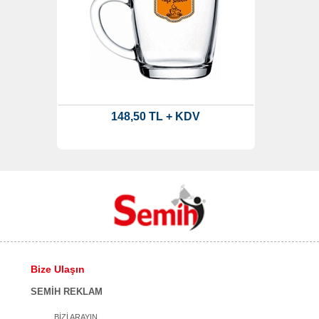
148,50 TL + KDV
Bize Ulaşın
SEMİH REKLAM
BİZİ ARAYIN