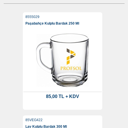
8555029
Paşabahçe Kulplu Bardak 250 Ml
85,00 TL + KDV
85VEG422
Lav Kulplu Bardak 300 Ml