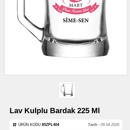
Lav Kulplu Bardak 225 Ml
ÜRÜN KODU
85ZPL404
Tarih :
09.04.2026