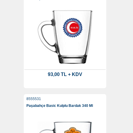
93,00 TL + KDV
8555531
Paşabahçe Basic Kulplu Bardak 340 Ml