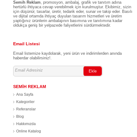
Semih Reklam
, promosyon, ambalaj, grafik ve tanıtım adına
hertürlü ihtiyaca cevap verebilmek için kurulmuştur. Ekibimiz, sizin
için düşünür, tasarlar, üretir, tedarik eder, sunar ve takip eder. Basılı
ve dijital ortamda ihtiyaç duyulan tasarım hizmetleri ve üretim
yaptığınız ürünlerin ambalajının basımına ve tanıtımına kadar
oldukça geniş bir yelpazede faliyetlerini sürdürmektedir.
Email Listesi
Email listemize kaydolarak, yeni ürün ve indirimlerden anında
haberdar olabilirsiniz!.
Ekle
SEMİH REKLAM
Ana Sayfa
Kategoriler
Referanslar
Blog
Hakkımızda
Online Katalog