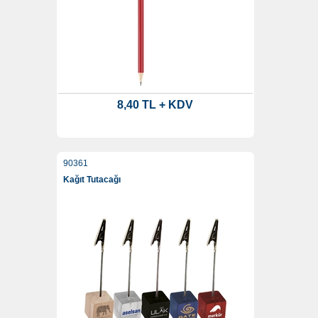
8,40 TL + KDV
90361
Kağıt Tutacağı