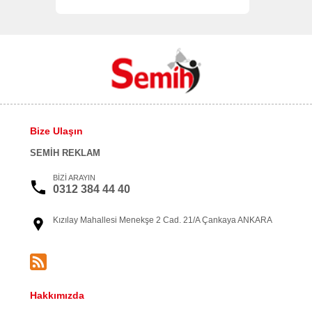
Bize Ulaşın
SEMİH REKLAM
BİZİ ARAYIN
0312 384 44 40
Kızılay Mahallesi Menekşe 2 Cad. 21/A Çankaya ANKARA
Hakkımızda