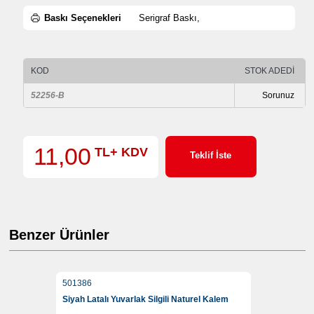
Baskı Seçenekleri
Serigraf Baskı,
KOD
STOK ADEDİ
52256-B
Sorunuz
11,00
TL+ KDV
Teklif İste
Benzer Ürünler
501386
Siyah Latalı Yuvarlak Silgili Naturel Kalem